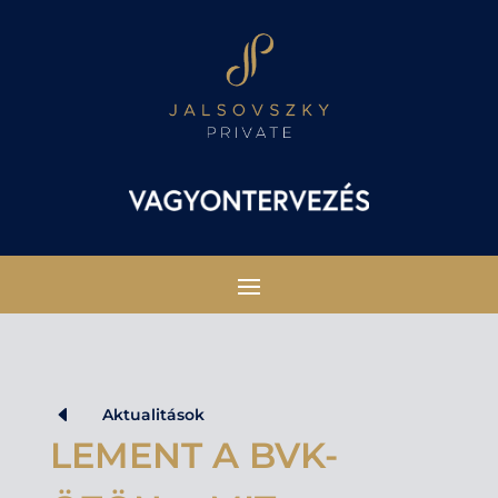
D
Aktualitások
LEMENT A BVK-