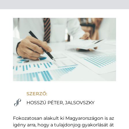
SZERZŐ:
HOSSZÚ PÉTER, JALSOVSZKY
Fokozatosan alakult ki Magyarországon is az
igény arra, hogy a tulajdonjog gyakorlását át