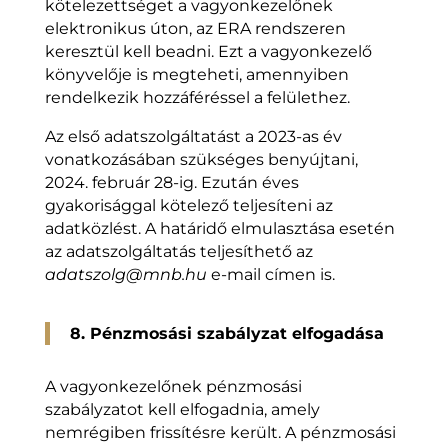
kötelezettséget a vagyonkezelőnek
elektronikus úton, az ERA rendszeren
keresztül kell beadni. Ezt a vagyonkezelő
könyvelője is megteheti, amennyiben
rendelkezik hozzáféréssel a felülethez.
Az első adatszolgáltatást a 2023-as év
vonatkozásában szükséges benyújtani,
2024. február 28-ig. Ezután éves
gyakorisággal kötelező teljesíteni az
adatközlést. A határidő elmulasztása esetén
az adatszolgáltatás teljesíthető az
adatszolg@mnb.hu
e-mail címen is.
8. Pénzmosási szabályzat elfogadása
A vagyonkezelőnek pénzmosási
szabályzatot kell elfogadnia, amely
nemrégiben frissítésre került. A pénzmosási