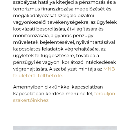
szabályzat hatálya kiterjed a pénzmosás és a
terrorizmus finanszírozása megelőzését és
megakadályozását szolgáló bizalmi
vagyonkezelői tevékenységekre, az ügyfelek
kockázati besorolására, átvilágítására és
monitorozására, a gyanús pénzügyi
műveletek bejelentésével, nyilvántartásával
kapcsolatos feladatok végrehajtására, az
ügyletek felfüggesztésére, továbbá a
pénzügyi és vagyoni korlátozó intézkedések
végrehajtására. A szabályzat mintája az
MNB
felületéről tölthető le.
Amennyiben cikkünkkel kapcsolatban
kapcsolatban kérdése merülne fel,
forduljon
szakértőinkhez
.