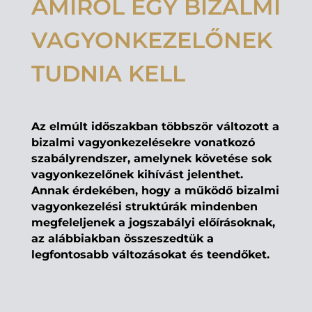
AMIRŐL EGY BIZALMI
VAGYONKEZELŐNEK
TUDNIA KELL
Az elmúlt időszakban többször változott a
bizalmi vagyonkezelésekre vonatkozó
szabályrendszer, amelynek követése sok
vagyonkezelőnek kihívást jelenthet.
Annak érdekében, hogy a működő bizalmi
vagyonkezelési struktúrák mindenben
megfeleljenek a jogszabályi előírásoknak,
az alábbiakban összeszedtük a
legfontosabb változásokat és teendőket.