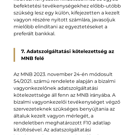
befektetési tevékenységekhez előbb-utóbb
szükség lesz egy külön, kifejezetten a kezelt
vagyon részére nyitott számlára, javasoljuk
mielőbb elindítani az egyeztetéseket a
preferált bankkal.
7. Adatszolgáltatási kötelezettség az
MNB felé
Az MNB 2023. november 24-én módosult
54/2021. számú rendelete alapján a bizalmi
vagyonkezelőnek adatszolgáltatási
kötelezettsége áll fenn az MNB irányába. A
bizalmi vagyonkezelői tevékenységet végző
szervezeteknek szükséges benyújtania az
általuk kezelt vagyon mérlegét, a
rendeletben meghatározott F10 adatlap
kitöltésével. Az adatszolgáltatási