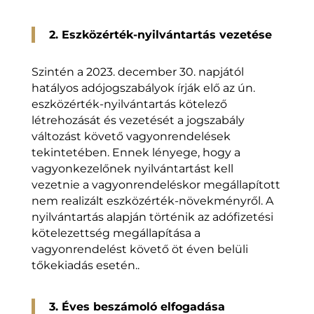
2. Eszközérték-nyilvántartás vezetése
Szintén a 2023. december 30. napjától
hatályos adójogszabályok írják elő az ún.
eszközérték-nyilvántartás kötelező
létrehozását és vezetését a jogszabály
változást követő vagyonrendelések
tekintetében. Ennek lényege, hogy a
vagyonkezelőnek nyilvántartást kell
vezetnie a vagyonrendeléskor megállapított
nem realizált eszközérték-növekményről. A
nyilvántartás alapján történik az adófizetési
kötelezettség megállapítása a
vagyonrendelést követő öt éven belüli
tőkekiadás esetén..
3. Éves beszámoló elfogadása