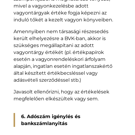
mivel a vagyonkezelésbe adott
vagyontárgyak értéke fogja képezni az
induló tőkét a kezelt vagyon könyveiben.
Amennyiben nem társasági részesedés
került elhelyezésre a BVK-ban, akkor is
szükséges megállapítani az adott
vagyontárgy értékét (pl. értékpapírok
esetén a vagyonrendeléskori árfolyam
alapján, ingatlan esetén ingatlanszakértő
által készített értékbecsléssel vagy
adásvételi szerződéssel stb.)
Javasolt ellenőrizni, hogy az értékelések
megfelelően elkészültek vagy sem.
6. Adószám igénylés és
bankszámlanyitás