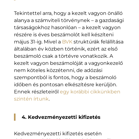
Tekintettel arra, hogy a kezelt vagyon önálló
alanya a számviteli törvénynek – a gazdasági
társaságokhoz hasonlóan – a kezelt vagyon
részére is éves beszámolót kell készíteni
május 31-ig. Mivel a
BVK
struktúrák felállítása
általában év közben történik, ezért az első
beszámoló csak a törtévre vonatkozik. A
kezelt vagyon beszámolóját a vagyonkezelő
nem köteles közzétenni, de adózási
szempontból is fontos, hogy a beszámoló
időben és pontosan elkészítésre kerüljön.
Ennek részleteiről
egy korábbi cikkünkben
szintén írtunk
.
4. Kedvezményezetti kifizetés
Kedvezményezetti kifizetés esetén