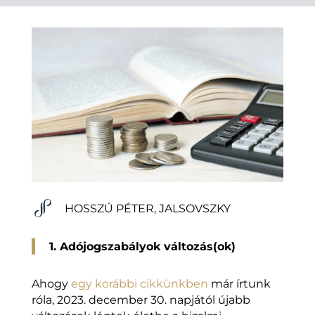
HOSSZÚ PÉTER, JALSOVSZKY
1. Adójogszabályok változás(ok)
Ahogy
egy korábbi cikkünkben
már írtunk
róla, 2023. december 30. napjától újabb