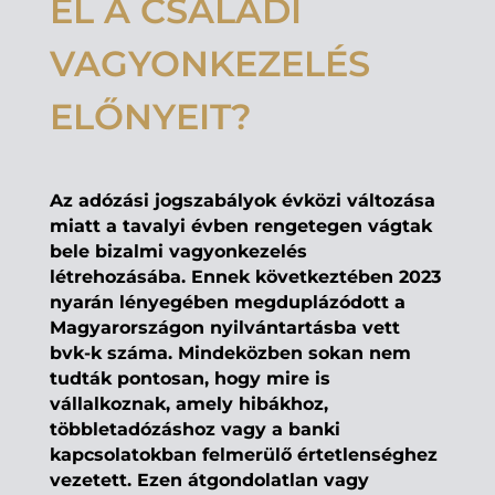
EL A CSALÁDI
VAGYONKEZELÉS
ELŐNYEIT?
Az adózási jogszabályok évközi változása
miatt a tavalyi évben rengetegen vágtak
bele
bizalmi vagyonkezelés
létrehozásába. Ennek következtében 2023
nyarán lényegében megduplázódott a
Magyarországon nyilvántartásba vett
bvk
-k száma. Mindeközben sokan nem
tudták pontosan, hogy mire is
vállalkoznak, amely hibákhoz,
többletadózáshoz vagy a banki
kapcsolatokban felmerülő értetlenséghez
vezetett. Ezen átgondolatlan vagy