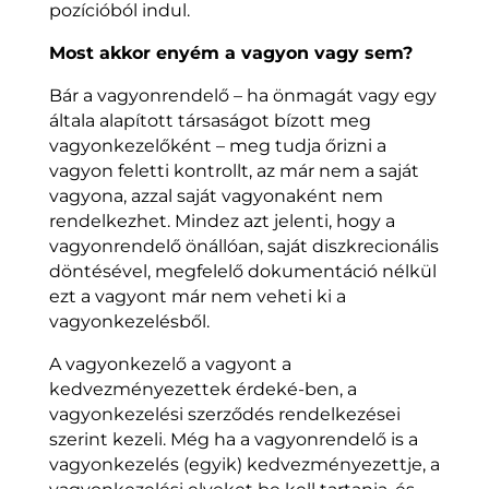
pozícióból indul.
Most akkor enyém a vagyon vagy sem?
Bár a vagyonrendelő – ha önmagát vagy egy
általa alapított társaságot bízott meg
vagyonkezelőként – meg tudja őrizni a
vagyon feletti kontrollt, az már nem a saját
vagyona, azzal saját vagyonaként nem
rendelkezhet. Mindez azt jelenti, hogy a
vagyonrendelő önállóan, saját diszkrecionális
döntésével, megfelelő dokumentáció nélkül
ezt a vagyont már nem veheti ki a
vagyonkezelésből.
A vagyonkezelő a vagyont a
kedvezményezettek érdeké-ben, a
vagyonkezelési szerződés rendelkezései
szerint kezeli. Még ha a vagyonrendelő is a
vagyonkezelés (egyik) kedvezményezettje, a