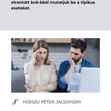
elrontott bvk-kból mutatjuk be a tipikus
eseteket.
HOSSZÚ PÉTER, JALSOVSZKY