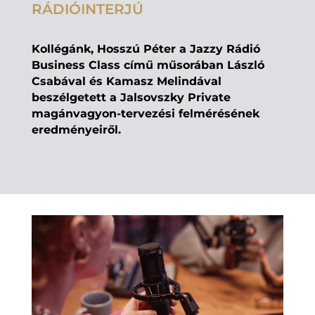
RÁDIÓINTERJÚ
Kollégánk, Hosszú Péter a Jazzy Rádió
Business Class című műsorában László
Csabával és Kamasz Melindával
beszélgetett a Jalsovszky Private
magánvagyon-tervezési felmérésének
eredményeiről.