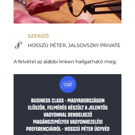
SZERZŐ:
HOSSZÚ PÉTER, JALSOVSZKY PRIVATE
A felvétel az alábbi linken hallgatható meg: