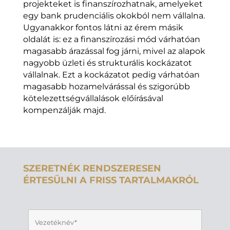
projekteket is finanszírozhatnak, amelyeket
egy bank prudenciális okokból nem vállalna.
Ugyanakkor fontos látni az érem másik
oldalát is: ez a finanszírozási mód várhatóan
magasabb árazással fog járni, mivel az alapok
nagyobb üzleti és strukturális kockázatot
vállalnak. Ezt a kockázatot pedig várhatóan
magasabb hozamelvárással és szigorúbb
kötelezettségvállalások előírásával
kompenzálják majd.
SZERETNÉK RENDSZERESEN
ÉRTESÜLNI A FRISS TARTALMAKRÓL