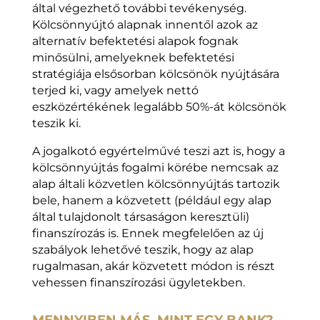
által végezhető további tevékenység.
Kölcsönnyújtó alapnak innentől azok az
alternatív befektetési alapok fognak
minősülni, amelyeknek befektetési
stratégiája elsősorban kölcsönök nyújtására
terjed ki, vagy amelyek nettó
eszközértékének legalább 50%-át kölcsönök
teszik ki.
A jogalkotó egyértelművé teszi azt is, hogy a
kölcsönnyújtás fogalmi körébe nemcsak az
alap általi közvetlen kölcsönnyújtás tartozik
bele, hanem a közvetett (például egy alap
által tulajdonolt társaságon keresztüli)
finanszírozás is. Ennek megfelelően az új
szabályok lehetővé teszik, hogy az alap
rugalmasan, akár közvetett módon is részt
vehessen finanszírozási ügyletekben.