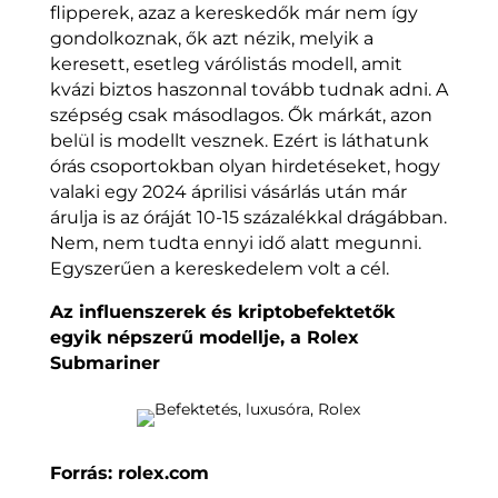
flipperek, azaz a kereskedők már nem így
gondolkoznak, ők azt nézik, melyik a
keresett, esetleg várólistás modell, amit
kvázi biztos haszonnal tovább tudnak adni. A
szépség csak másodlagos. Ők márkát, azon
belül is modellt vesznek. Ezért is láthatunk
órás csoportokban olyan hirdetéseket, hogy
valaki egy 2024 áprilisi vásárlás után már
árulja is az óráját 10-15 százalékkal drágábban.
Nem, nem tudta ennyi idő alatt megunni.
Egyszerűen a kereskedelem volt a cél.
Az influenszerek és kriptobefektetők
egyik népszerű modellje, a Rolex
Submariner
Forrás: rolex.com