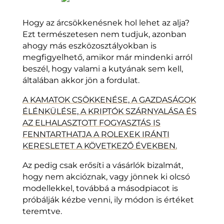
Hogy az árcsökkenésnek hol lehet az alja?
Ezt természetesen nem tudjuk, azonban
ahogy más eszközosztályokban is
megfigyelhető, amikor már mindenki arról
beszél, hogy valami a kutyának sem kell,
általában akkor jön a fordulat.
A KAMATOK CSÖKKENÉSE, A GAZDASÁGOK
ÉLÉNKÜLÉSE, A KRIPTÓK SZÁRNYALÁSA ÉS
AZ ELHALASZTOTT FOGYASZTÁS IS
FENNTARTHATJA A ROLEXEK IRÁNTI
KERESLETET A KÖVETKEZŐ ÉVEKBEN.
Az pedig csak erősíti a vásárlók bizalmát,
hogy nem akcióznak, vagy jönnek ki olcsó
modellekkel, továbbá a másodpiacot is
próbálják kézbe venni, ily módon is értéket
teremtve.