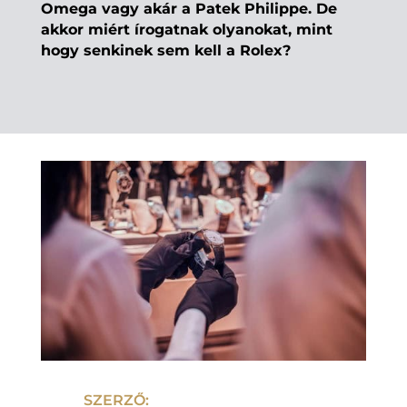
Omega vagy akár a Patek Philippe. De
akkor miért írogatnak olyanokat, mint
hogy senkinek sem kell a Rolex?
SZERZŐ: