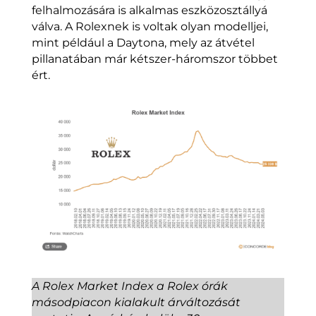
felhalmozására is alkalmas eszközosztállyá
válva. A Rolexnek is voltak olyan modelljei,
mint például a Daytona, mely az átvétel
pillanatában már kétszer-háromszor többet
ért.
A Rolex Market Index a Rolex órák
másodpiacon kialakult árváltozását