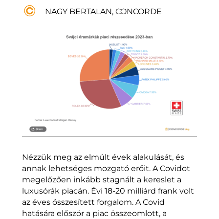
NAGY BERTALAN, CONCORDE
Nézzük meg az elmúlt évek alakulását, és
annak lehetséges mozgató erőit. A Covidot
megelőzően inkább stagnált a kereslet a
luxusórák piacán. Évi 18-20 milliárd frank volt
az éves összesített forgalom. A Covid
hatására először a piac összeomlott, a