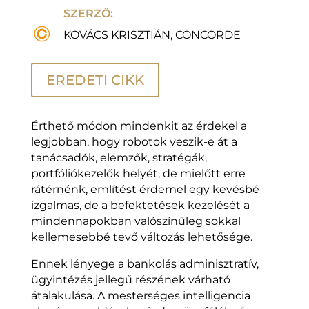
SZERZŐ:
KOVÁCS KRISZTIÁN, CONCORDE
EREDETI CIKK
Érthető módon mindenkit az érdekel a
legjobban, hogy robotok veszik-e át a
tanácsadók, elemzők, stratégák,
portfóliókezelők helyét, de mielőtt erre
rátérnénk, említést érdemel egy kevésbé
izgalmas, de a befektetések kezelését a
mindennapokban valószínűleg sokkal
kellemesebbé tevő változás lehetősége.
Ennek lényege a bankolás adminisztratív,
ügyintézés jellegű részének várható
átalakulása. A mesterséges intelligencia