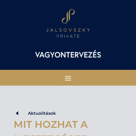
D
Aktualitások
MIT HOZHAT A