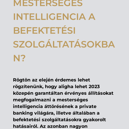
MESTERSÉGES
INTELLIGENCIA A
BEFEKTETÉSI
SZOLGÁLTATÁSOKBA
N?
Rögtön az elején érdemes lehet
rögzítenünk, hogy aligha lehet 2023
közepén garantáltan érvényes állításokat
megfogalmazni a mesterséges
intelligencia áttörésének a private
banking világára, illetve általában a
befektetési szolgáltatásokra gyakorolt
hatásairól. Az azonban nagyon