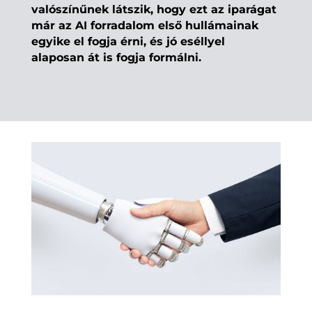
valószínűnek látszik, hogy ezt az iparágat
már az AI forradalom első hullámainak
egyike el fogja érni, és jó eséllyel
alaposan át is fogja formálni.