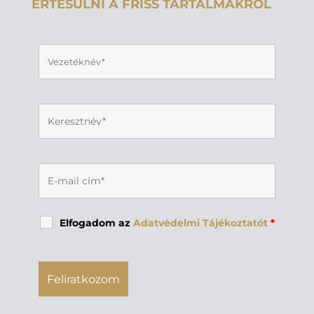
ÉRTESÜLNI A FRISS TARTALMAKRÓL
Elfogadom az
Adatvédelmi Tájékoztatót
*