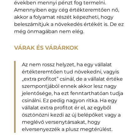
években mennyi pénzt fog termelni.
Amennyiben egy cég értékteremtően nő,
akkor a folyamat részét képezheti, hogy
beleszámítjuk a növekedés értékét is. De ez
még önmagában nem elég.
VÁRAK ÉS VÁRÁRKOK
Az nem rossz helyzet, ha egy vállalat
értékteremtően tud növekedni, vagyis
„extra profitot” csinál, de a vállalat értéke
szempontjából ennek akkor lesz nagy
jelentősége, ha ezt fenntarthatóan tudja
csinálni. Ez pedig nagyon ritka. Ha egy
vállalat extra profitot ér el, az egyből
ösztönözni kezdi az új belépőket vagy a
meglévő versenytársakat, hogy
elversenyezzék a plusz megtérülést.