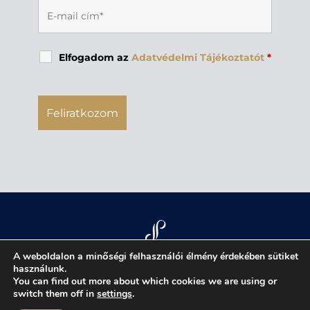
Elfogadom az
Adatvédelmi Tájékoztatót
*
A weboldalon a minőségi felhasználói élmény érdekében sütiket
használunk.
You can find out more about which cookies we are using or
jognyilatkozat
|
adatvédelmi tájékoztató
|
switch them off in
settings
.
impresszum