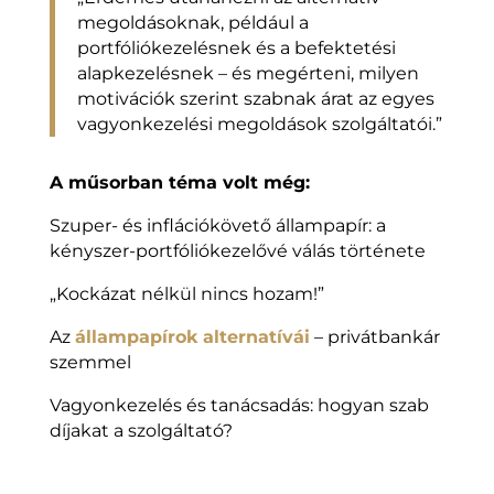
megoldásoknak, például a
portfóliókezelésnek és a befektetési
alapkezelésnek – és megérteni, milyen
motivációk szerint szabnak árat az egyes
vagyonkezelési megoldások szolgáltatói.”
A műsorban téma volt még:
Szuper- és inflációkövető állampapír: a
kényszer-portfóliókezelővé válás története
„Kockázat nélkül nincs hozam!”
Az
állampapírok alternatívái
– privátbankár
szemmel
Vagyonkezelés és tanácsadás: hogyan szab
díjakat a szolgáltató?