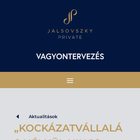
D
Aktualitások
„KOCKÁZATVÁLLALÁ