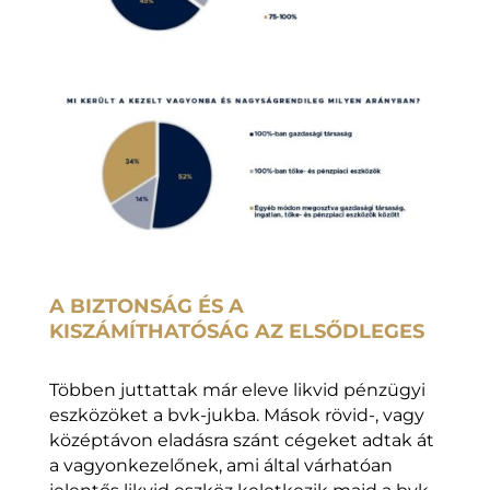
A BIZTONSÁG ÉS A
KISZÁMÍTHATÓSÁG AZ ELSŐDLEGES
Többen juttattak már eleve likvid pénzügyi
eszközöket a bvk-jukba. Mások rövid-, vagy
középtávon eladásra szánt cégeket adtak át
a vagyonkezelőnek, ami által várhatóan