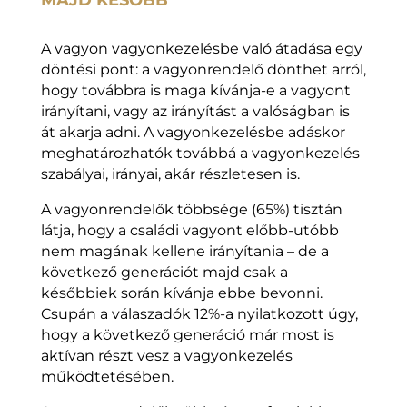
A vagyon vagyonkezelésbe való átadása egy
döntési pont: a vagyonrendelő dönthet arról,
hogy továbbra is maga kívánja-e a vagyont
irányítani, vagy az irányítást a valóságban is
át akarja adni. A vagyonkezelésbe adáskor
meghatározhatók továbbá a vagyonkezelés
szabályai, irányai, akár részletesen is.
A vagyonrendelők többsége (65%) tisztán
látja, hogy a családi vagyont előbb-utóbb
nem magának kellene irányítania – de a
következő generációt majd csak a
későbbiek során kívánja ebbe bevonni.
Csupán a válaszadók 12%-a nyilatkozott úgy,
hogy a következő generáció már most is
aktívan részt vesz a vagyonkezelés
működtetésében.