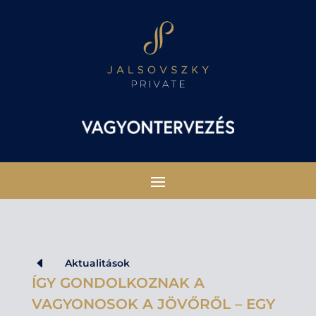
D
Aktualitások
ÍGY GONDOLKOZNAK A
VAGYONOSOK A JÖVŐRŐL – EGY