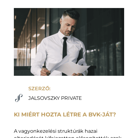
SZERZŐ:
JALSOVSZKY PRIVATE
KI MIÉRT HOZTA LÉTRE A BVK-JÁT?
A vagyonkezelési struktúrák hazai