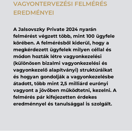
VAGYONTERVEZÉSI FELMÉRÉS
EREDMÉNYEI
A Jalsovszky Private 2024 nyarán
felmérést végzett több, mint 100 ügyfele
körében. A felmérésből kiderül, hogy a
megkérdezett ügyfelek milyen céllal és
módon hozták létre vagyonkezelési
(különösen bizalmi vagyonkezelési és
vagyonkezelő alapítványi) struktúráikat
és hogyan gondolják a vagyonkezelésbe
átadott, több mint 2,5 milliárd eurónyi
vagyont a jövőben működtetni, kezelni. A
felmérés pár kifejezetten érdekes
eredménnyel és tanulsággal is szolgált.