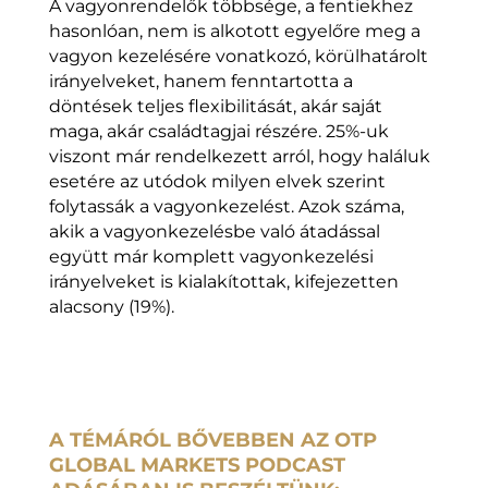
A vagyonrendelők többsége, a fentiekhez
hasonlóan, nem is alkotott egyelőre meg a
vagyon kezelésére vonatkozó, körülhatárolt
irányelveket, hanem fenntartotta a
döntések teljes flexibilitását, akár saját
maga, akár családtagjai részére. 25%-uk
viszont már rendelkezett arról, hogy haláluk
esetére az utódok milyen elvek szerint
folytassák a vagyonkezelést. Azok száma,
akik a vagyonkezelésbe való átadással
együtt már komplett vagyonkezelési
irányelveket is kialakítottak, kifejezetten
alacsony (19%).
A TÉMÁRÓL BŐVEBBEN AZ OTP
GLOBAL MARKETS PODCAST