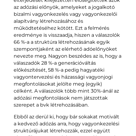
elterjedését kifejezetten elősegítették azok
az adózási előnyök, amelyeket a jogalkotó
bizalmi vagyonkezelés vagy vagyonkezelői
alapítvány létrehozásához és
működtetéséhez kötött. Ezt a felmérés
eredménye is visszaadja, hiszen a válaszolók
66 %-a a struktúra létrehozásának egyik
szempontjaként az elérhető adóelőnyöket
nevezte meg. Nagyon beszédes az is, hogy a
válaszadók 28 %-a generációváltás
előkészítését, 58 %-a pedig hagyatéki
vagyontervezési és házassági vagyonjogi
megfontolásokat jelölte meg (egyik)
célként. A válaszolók több mint 30%-ánál az
adózási megfontolások nem játszottak
szerepet a bvk létrehozásában.
Ebből az derül ki, hogy bár sokakat motivált
a kedvező adózás arra, hogy vagyonkezelési
struktúrájukat létrehozzák, ezzel együtt