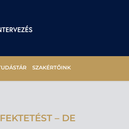
TUDÁSTÁR
SZAKÉRTŐINK
FEKTETÉST – DE