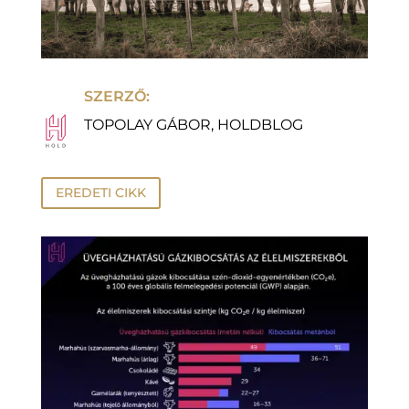
SZERZŐ:
TOPOLAY GÁBOR, HOLDBLOG
EREDETI CIKK