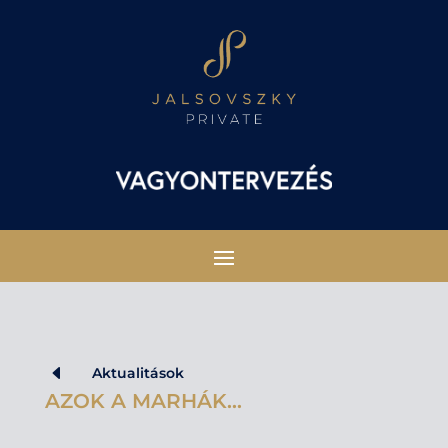
D
Aktualitások
AZOK A MARHÁK…