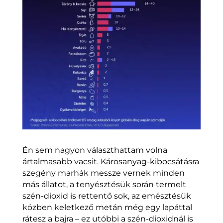
Én sem nagyon választhattam volna
ártalmasabb vacsit. Károsanyag-kibocsátásra
szegény marhák messze vernek minden
más állatot, a tenyésztésük során termelt
szén-dioxid is rettentő sok, az emésztésük
közben keletkező metán még egy lapáttal
rátesz a bajra – ez utóbbi a szén-dioxidnál is