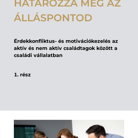
HATÁROZZA MEG AZ
ÁLLÁSPONTOD
Érdekkonfliktus- és motivációkezelés az
aktív és nem aktív családtagok között a
családi vállalatban
rész