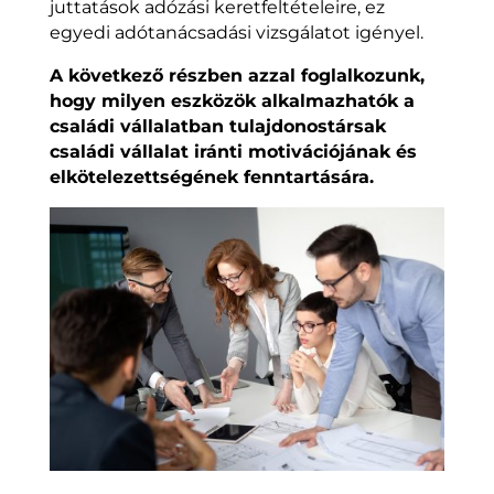
juttatások adózási keretfeltételeire, ez
egyedi adótanácsadási vizsgálatot igényel.
A következő részben azzal foglalkozunk,
hogy milyen eszközök alkalmazhatók a
családi vállalatban tulajdonostársak
családi vállalat iránti motivációjának és
elkötelezettségének fenntartására.