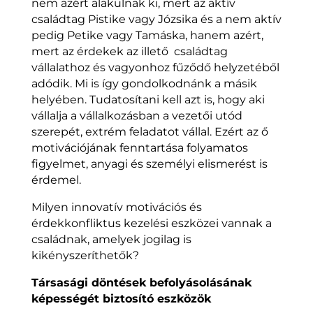
nem azért alakulnak ki, mert az aktív
családtag Pistike vagy Józsika és a nem aktív
pedig Petike vagy Tamáska, hanem azért,
mert az érdekek az illető családtag
vállalathoz és vagyonhoz fűződő helyzetéből
adódik. Mi is így gondolkodnánk a másik
helyében. Tudatosítani kell azt is, hogy aki
vállalja a vállalkozásban a vezetői utód
szerepét, extrém feladatot vállal. Ezért az ő
motivációjának fenntartása folyamatos
figyelmet, anyagi és személyi elismerést is
érdemel.
Milyen innovatív motivációs és
érdekkonfliktus kezelési eszközei vannak a
családnak, amelyek jogilag is
kikényszeríthetők?
Társasági döntések befolyásolásának
képességét biztosító eszközök