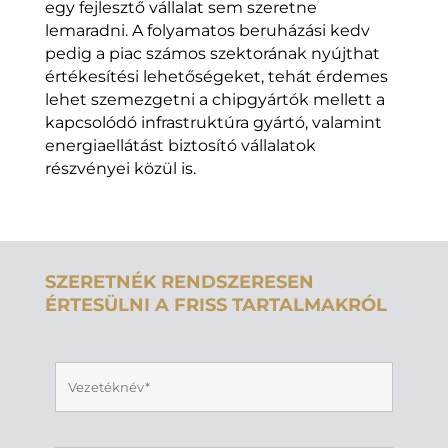
egy fejlesztő vállalat sem szeretne
lemaradni. A folyamatos beruházási kedv
pedig a piac számos szektorának nyújthat
értékesítési lehetőségeket, tehát érdemes
lehet szemezgetni a chipgyártók mellett a
kapcsolódó infrastruktúra gyártó, valamint
energiaellátást biztosító vállalatok
részvényei közül is.
SZERETNÉK RENDSZERESEN
ÉRTESÜLNI A FRISS TARTALMAKRÓL