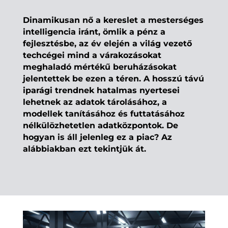
Dinamikusan nő a kereslet a mesterséges
intelligencia iránt, ömlik a pénz a
fejlesztésbe, az év elején a világ vezető
techcégei mind a várakozásokat
meghaladó mértékű beruházásokat
jelentettek be ezen a téren. A hosszú távú
iparági trendnek hatalmas nyertesei
lehetnek az adatok tárolásához, a
modellek tanításához és futtatásához
nélkülözhetetlen adatközpontok. De
hogyan is áll jelenleg ez a piac? Az
alábbiakban ezt tekintjük át.