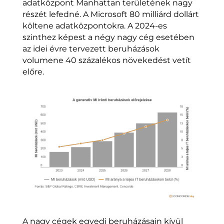
adatközpont Manhattan területének nagy
részét lefedné. A Microsoft 80 milliárd dollárt
költene adatközpontokra. A 2024-es
szinthez képest a négy nagy cég esetében
az idei évre tervezett beruházások
volumene 40 százalékos növekedést vetít
előre.
A nagy cégek egyedi beruházásain kívül