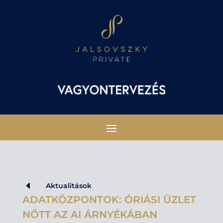
D
Aktualitások
ADATKÖZPONTOK: ÓRIÁSI ÜZLET
NŐTT AZ AI ÁRNYÉKÁBAN