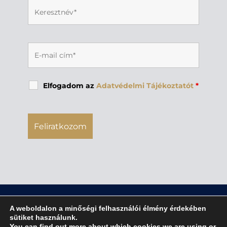
Elfogadom az
Adatvédelmi Tájékoztatót
*
A weboldalon a minőségi felhasználói élmény érdekében
sütiket használunk.
You can find out more about which cookies we are using or