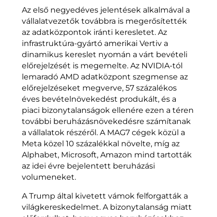
Az első negyedéves jelentések alkalmával a
vállalatvezetők továbbra is megerősítették
az adatközpontok iránti keresletet. Az
infrastruktúra-gyártó amerikai Vertiv a
dinamikus kereslet nyomán a várt bevételi
előrejelzését is megemelte. Az NVIDIA-tól
lemaradó AMD adatközpont szegmense az
előrejelzéseket megverve, 57 százalékos
éves bevételnövekedést produkált, és a
piaci bizonytalanságok ellenére ezen a téren
további beruházásnövekedésre számítanak
a vállalatok részéről. A MAG7 cégek közül a
Meta közel 10 százalékkal növelte, míg az
Alphabet, Microsoft, Amazon mind tartották
az idei évre bejelentett beruházási
volumeneket.
A Trump által kivetett vámok felforgatták a
világkereskedelmet. A bizonytalanság miatt