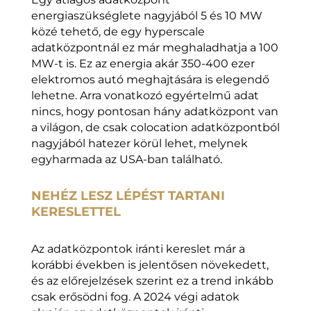
energiaszükséglete nagyjából 5 és 10 MW
közé tehető, de egy hyperscale
adatközpontnál ez már meghaladhatja a 100
MW-t is. Ez az energia akár 350-400 ezer
elektromos autó meghajtására is elegendő
lehetne. Arra vonatkozó egyértelmű adat
nincs, hogy pontosan hány adatközpont van
a világon, de csak colocation adatközpontból
nagyjából hatezer körül lehet, melynek
egyharmada az USA-ban található.
NEHÉZ LESZ LÉPÉST TARTANI
KERESLETTEL
Az adatközpontok iránti kereslet már a
korábbi években is jelentősen növekedett,
és az előrejelzések szerint ez a trend inkább
csak erősödni fog. A 2024 végi adatok