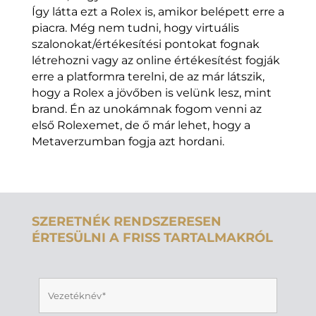
Így látta ezt a Rolex is, amikor belépett erre a
piacra. Még nem tudni, hogy virtuális
szalonokat/értékesítési pontokat fognak
létrehozni vagy az online értékesítést fogják
erre a platformra terelni, de az már látszik,
hogy a Rolex a jövőben is velünk lesz, mint
brand. Én az unokámnak fogom venni az
első Rolexemet, de ő már lehet, hogy a
Metaverzumban fogja azt hordani.
SZERETNÉK RENDSZERESEN
ÉRTESÜLNI A FRISS TARTALMAKRÓL