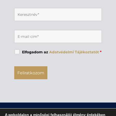
Elfogadom az
Adatvédelmi Tájékoztatót
*
A weboldalon a minőségi felhasználói élmény érdekében