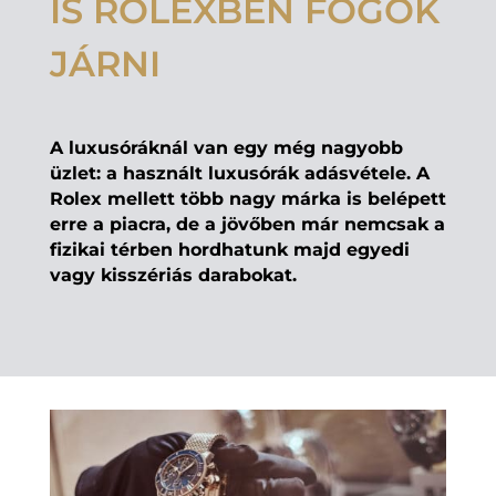
IS ROLEXBEN FOGOK
JÁRNI
A luxusóráknál van egy még nagyobb
üzlet: a használt luxusórák adásvétele. A
Rolex mellett több nagy márka is belépett
erre a piacra, de a jövőben már nemcsak a
fizikai térben hordhatunk majd egyedi
vagy kisszériás darabokat.