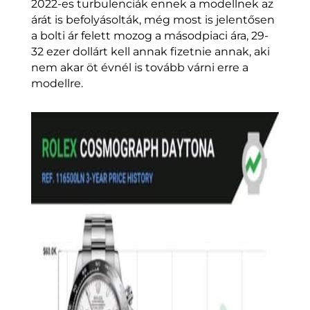
2022-es turbulenciák ennek a modellnek az
árát is befolyásolták, még most is jelentősen
a bolti ár felett mozog a másodpiaci ára, 29-
32 ezer dollárt kell annak fizetnie annak, aki
nem akar öt évnél is tovább várni erre a
modellre.