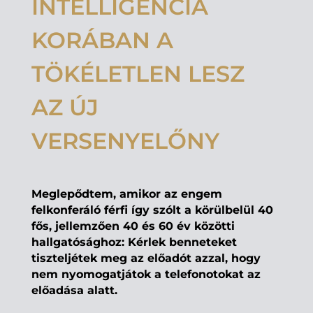
INTELLIGENCIA
KORÁBAN A
TÖKÉLETLEN LESZ
AZ ÚJ
VERSENYELŐNY
Meglepődtem, amikor az engem
felkonferáló férfi így szólt a körülbelül 40
fős, jellemzően 40 és 60 év közötti
hallgatósághoz: Kérlek benneteket
tiszteljétek meg az előadót azzal, hogy
nem nyomogatjátok a telefonotokat az
előadása alatt.