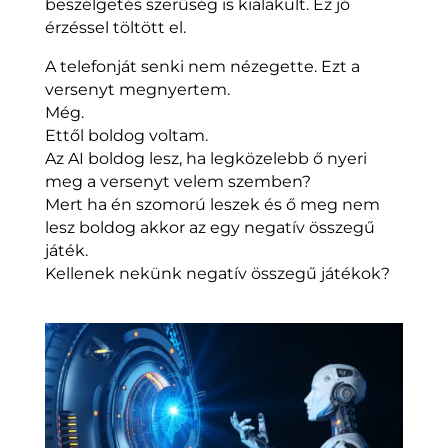
beszélgetés szerűség is kialakult. Ez jó
érzéssel töltött el.
A telefonját senki nem nézegette. Ezt a
versenyt megnyertem.
Még.
Ettől boldog voltam.
Az AI boldog lesz, ha legközelebb ő nyeri
meg a versenyt velem szemben?
Mert ha én szomorú leszek és ő meg nem
lesz boldog akkor az egy negatív összegű
játék.
Kellenek nekünk negatív összegű játékok?