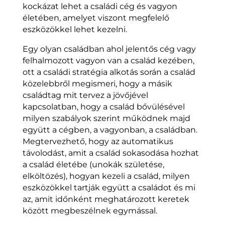
kockázat lehet a családi cég és vagyon
életében, amelyet viszont megfelelő
eszközökkel lehet kezelni.
Egy olyan családban ahol jelentős cég vagy
felhalmozott vagyon van a család kezében,
ott a családi stratégia alkotás során a család
közelebbről megismeri, hogy a másik
családtag mit tervez a jövőjével
kapcsolatban, hogy a család bővülésével
milyen szabályok szerint működnek majd
együtt a cégben, a vagyonban, a családban.
Megtervezhető, hogy az automatikus
távolodást, amit a család sokasodása hozhat
a család életébe (unokák születése,
elköltözés), hogyan kezeli a család, milyen
eszközökkel tartják együtt a családot és mi
az, amit időnként meghatározott keretek
között megbeszélnek egymással.