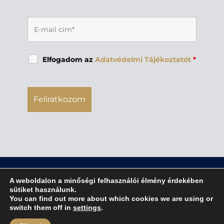
Elfogadom az
Adatvédelmi Tájékoztatót
*
A weboldalon a minőségi felhasználói élmény érdekében
sütiket használunk.
You can find out more about which cookies we are using or
jognyilatkozat
|
adatvédelmi tájékoztató
|
switch them off in
settings
.
impresszum