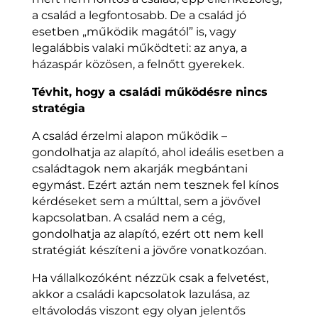
a család a legfontosabb. De a család jó
esetben „működik magától” is, vagy
legalábbis valaki működteti: az anya, a
házaspár közösen, a felnőtt gyerekek.
Tévhit, hogy a családi működésre nincs
stratégia
A család érzelmi alapon működik –
gondolhatja az alapító, ahol ideális esetben a
családtagok nem akarják megbántani
egymást. Ezért aztán nem tesznek fel kínos
kérdéseket sem a múlttal, sem a jövővel
kapcsolatban. A család nem a cég,
gondolhatja az alapító, ezért ott nem kell
stratégiát készíteni a jövőre vonatkozóan.
Ha vállalkozóként nézzük csak a felvetést,
akkor a családi kapcsolatok lazulása, az
eltávolodás viszont egy olyan jelentős