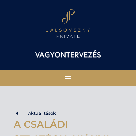
D
Aktualitások
A CSALÁDI