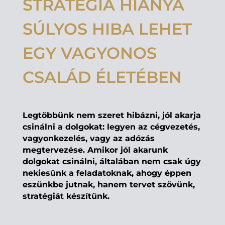
STRATÉGIA HIÁNYA
SÚLYOS HIBA LEHET
EGY VAGYONOS
CSALÁD ÉLETÉBEN
Legtöbbünk nem szeret hibázni, jól akarja
csinálni a dolgokat: legyen az cégvezetés,
vagyonkezelés, vagy az adózás
megtervezése. Amikor jól akarunk
dolgokat csinálni, általában nem csak úgy
nekiesünk a feladatoknak, ahogy éppen
eszünkbe jutnak, hanem tervet szövünk,
stratégiát készítünk.