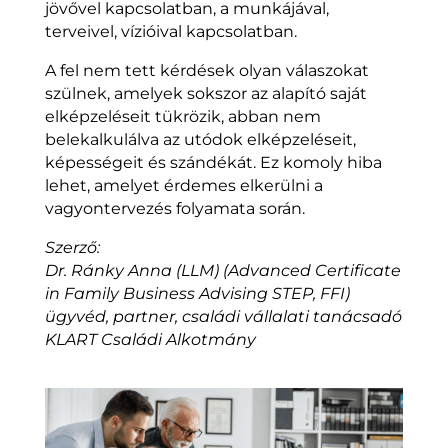
jövővel kapcsolatban, a munkájával,
terveivel, vízióival kapcsolatban.
A fel nem tett kérdések olyan válaszokat
szülnek, amelyek sokszor az alapító saját
elképzeléseit tükrözik, abban nem
belekalkulálva az utódok elképzeléseit,
képességeit és szándékát. Ez komoly hiba
lehet, amelyet érdemes elkerülni a
vagyontervezés folyamata során.
Szerző:
Dr. Ránky Anna (LLM) (Advanced Certificate
in Family Business Advising STEP, FFI)
ügyvéd, partner, családi vállalati tanácsadó
KLART Családi Alkotmány