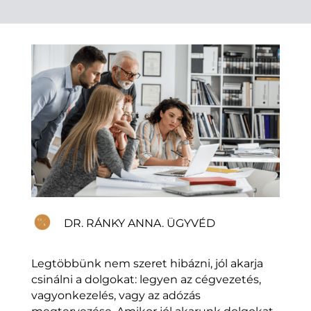
DR. RÁNKY ANNA. ÜGYVÉD
Legtöbbünk nem szeret hibázni, jól akarja
csinálni a dolgokat: legyen az cégvezetés,
vagyonkezelés, vagy az adózás