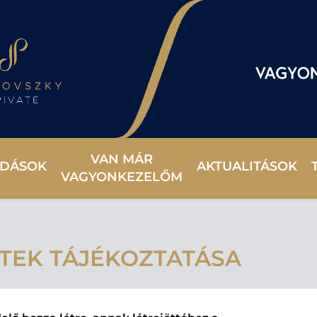
VAN MÁR
DÁSOK
AKTUALITÁSOK
VAGYONKEZELŐM
TEK TÁJÉKOZTATÁSA