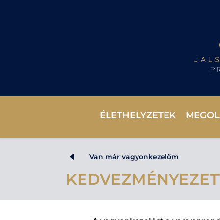
ÉLETHELYZETEK
MEGOL
D
Van már vagyonkezelőm
KEDVEZMÉNYEZET