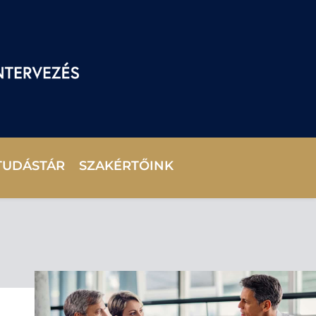
TUDÁSTÁR
SZAKÉRTŐINK