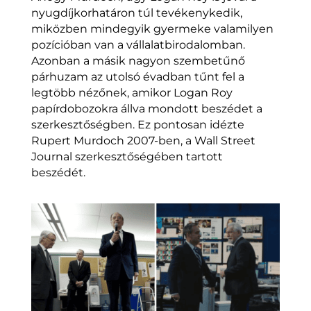
nyugdíjkorhatáron túl tevékenykedik,
miközben mindegyik gyermeke valamilyen
pozícióban van a vállalatbirodalomban.
Azonban a másik nagyon szembetűnő
párhuzam az utolsó évadban tűnt fel a
legtöbb nézőnek, amikor Logan Roy
papírdobozokra állva mondott beszédet a
szerkesztőségben. Ez pontosan idézte
Rupert Murdoch 2007-ben, a Wall Street
Journal szerkesztőségében tartott
beszédét.