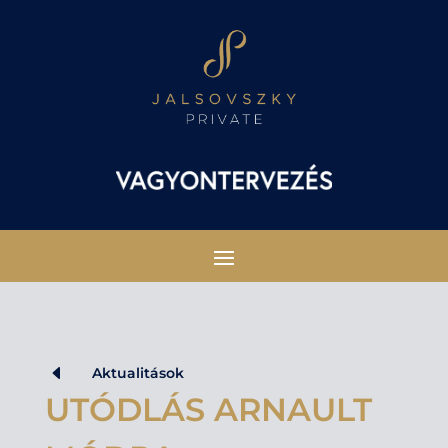
D
Aktualitások
UTÓDLÁS ARNAULT