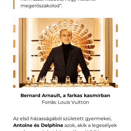
megerőszakolod”.
Bernard Arnault, a farkas kasmírban
Forrás: Louis Vuitton
Az első házasságából született gyermekei,
Antoine és Delphine
azok, akik a legesélyek