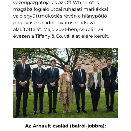
vezérigazgatója, és az Off-White-ot is
magába foglaló utcai ruházati márkákkal
való együttműködés révén a hiánypótló
poggyászcsaládot divatos márkává
alakította át. Majd 2021-ben, csupán 28
évesen a Tiffany & Co. vállalat élére került.
Az Arnault család (balról-jobbra):