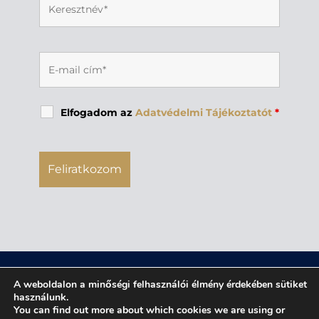
Elfogadom az
Adatvédelmi Tájékoztatót
*
A weboldalon a minőségi felhasználói élmény érdekében sütiket
használunk.
You can find out more about which cookies we are using or
jognyilatkozat
|
adatvédelmi tájékoztató
|