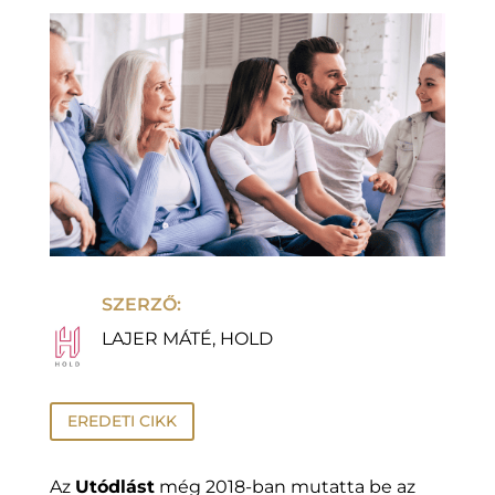
SZERZŐ:
LAJER MÁTÉ, HOLD
EREDETI CIKK
Az
Utódlást
még 2018-ban mutatta be az