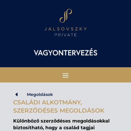
D
Megoldások
CSALÁDI ALKOTMÁNY,
SZERZŐDÉSES MEGOLDÁSOK
Különböző szerződéses megoldásokkal
biztosítható, hogy a család tagjai