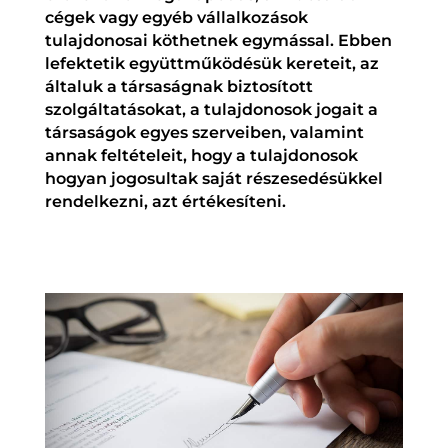
cégek vagy egyéb vállalkozások
tulajdonosai köthetnek egymással. Ebben
lefektetik együttműködésük kereteit, az
általuk a társaságnak biztosított
szolgáltatásokat, a tulajdonosok jogait a
társaságok egyes szerveiben, valamint
annak feltételeit, hogy a tulajdonosok
hogyan jogosultak saját részesedésükkel
rendelkezni, azt értékesíteni.