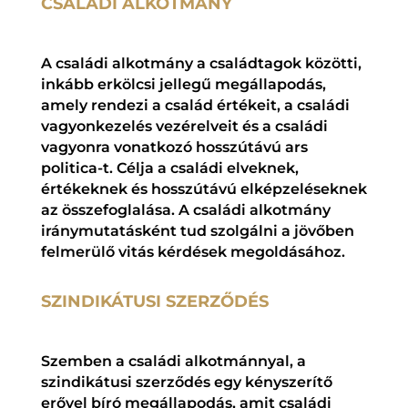
CSALÁDI ALKOTMÁNY
A családi alkotmány a családtagok közötti,
inkább erkölcsi jellegű megállapodás,
amely rendezi a család értékeit, a családi
vagyonkezelés vezérelveit és a családi
vagyonra vonatkozó hosszútávú ars
politica-t. Célja a családi elveknek,
értékeknek és hosszútávú elképzeléseknek
az összefoglalása. A családi alkotmány
iránymutatásként tud szolgálni a jövőben
felmerülő vitás kérdések megoldásához.
SZINDIKÁTUSI SZERZŐDÉS
Szemben a családi alkotmánnyal, a
szindikátusi szerződés egy kényszerítő
erővel bíró megállapodás, amit családi