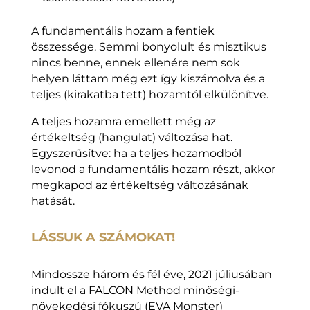
A fundamentális hozam a fentiek
összessége. Semmi bonyolult és misztikus
nincs benne, ennek ellenére nem sok
helyen láttam még ezt így kiszámolva és a
teljes (kirakatba tett) hozamtól elkülönítve.
A teljes hozamra emellett még az
értékeltség (hangulat) változása hat.
Egyszerűsítve: ha a teljes hozamodból
levonod a fundamentális hozam részt, akkor
megkapod az értékeltség változásának
hatását.
LÁSSUK A SZÁMOKAT!
Mindössze három és fél éve, 2021 júliusában
indult el a FALCON Method minőségi-
növekedési fókuszú (EVA Monster)