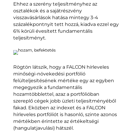
Ehhez a szerény teljesítményhez az
osztalékok és a sajátrészvény
visszavásárlások hatása mintegy 3-4
százalékpontnyit tett hozzá, kiadva ezzel egy
6% körüli évesített fundamentális
teljesítményt.
Rögtön látszik, hogy a FALCON hírleveles
minőségi-növekedési portfólió
felülteljesítésének mértéke egy az egyben
megegyezik a fundamentális
hozamtöbblettel, azaz a portfólióban
szereplő cégek jobb üzleti teljesítményéből
fakad. Eközben az indexet és a FALCON
hírleveles portfóliót is hasonló, szinte azonos
mértékben érintette az értékeltségi
(hangulatjavulási) hátszél.