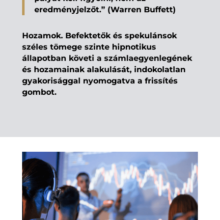
eredményjelzőt.” (Warren Buffett)
Hozamok. Befektetők és spekulánsok
széles tömege szinte hipnotikus
állapotban követi a számlaegyenlegének
és hozamainak alakulását, indokolatlan
gyakorisággal nyomogatva a frissítés
gombot.