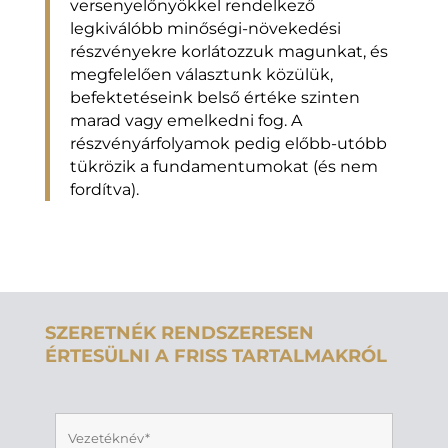
versenyelőnyökkel rendelkező
legkiválóbb minőségi-növekedési
részvényekre korlátozzuk magunkat, és
megfelelően választunk közülük,
befektetéseink belső értéke szinten
marad vagy emelkedni fog. A
részvényárfolyamok pedig előbb-utóbb
tükrözik a fundamentumokat (és nem
fordítva).
SZERETNÉK RENDSZERESEN
ÉRTESÜLNI A FRISS TARTALMAKRÓL