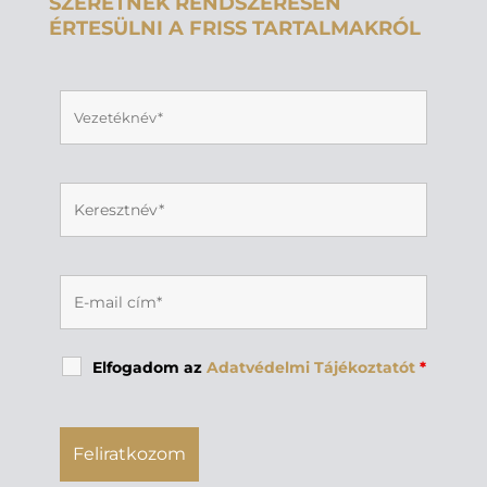
SZERETNÉK RENDSZERESEN
ÉRTESÜLNI A FRISS TARTALMAKRÓL
Elfogadom az
Adatvédelmi Tájékoztatót
*