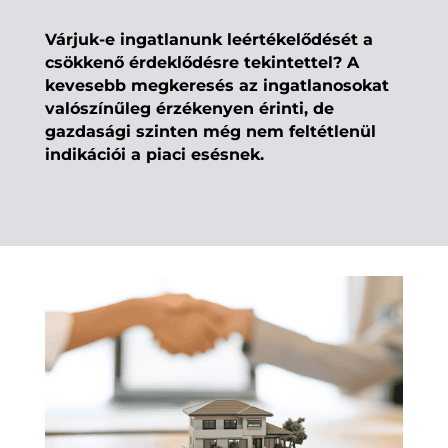
Várjuk-e ingatlanunk leértékelődését a
csökkenő érdeklődésre tekintettel? A
kevesebb megkeresés az ingatlanosokat
valószínűleg érzékenyen érinti, de
gazdasági szinten még nem feltétlenül
indikációi a piaci esésnek.