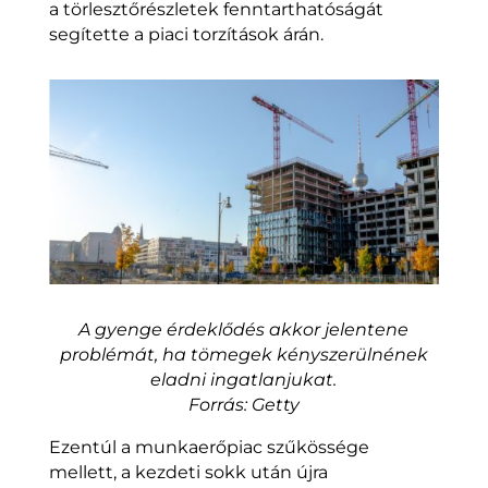
a törlesztőrészletek fenntarthatóságát
segítette a piaci torzítások árán.
A gyenge érdeklődés akkor jelentene
problémát, ha tömegek kényszerülnének
eladni ingatlanjukat.
Forrás: Getty
Ezentúl a munkaerőpiac szűkössége
mellett, a kezdeti sokk után újra