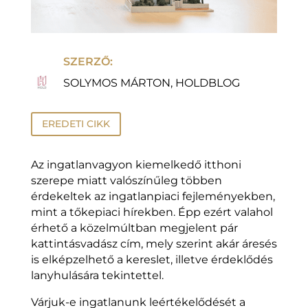
SZERZŐ:
SOLYMOS MÁRTON, HOLDBLOG
EREDETI CIKK
Az ingatlanvagyon kiemelkedő itthoni
szerepe miatt valószínűleg többen
érdekeltek az ingatlanpiaci fejleményekben,
mint a tőkepiaci hírekben. Épp ezért valahol
érhető a közelmúltban megjelent pár
kattintásvadász cím, mely szerint akár áresés
is elképzelhető a kereslet, illetve érdeklődés
lanyhulására tekintettel.
Várjuk-e ingatlanunk leértékelődését a