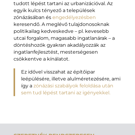
tudott lépést tartani az urbanizációval. Az
egyik kulcs tényező a települések
zónázásában és
engedélyezésben
keresendő. A meglévő tulajdonosoknak
politikailag kedveskedve – pl. kevesebb
utcai forgalom, magasabb ingatlanárak – a
döntéshozók gyakran akadályozzák az
ingatlanfejlesztést, mesterségesen
csökkentve a kínálatot.
Ez idővel visszahat az építőipar
leépülésére, illetve alulméretezésére, ami
így a
zónázási szabályok feloldása után
sem tud lépést tartani az igényekkel.