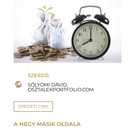
SZERZŐ:
SÓLYOMI DÁVID,
OSZTALEKPORTFOLIO.COM
EREDETI CIKK
A HEGY MÁSIK OLDALA