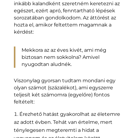
inkább kalandként szeretném keretezni az
egészet, ezért apró, fenntartható lépések
sorozatában gondolkodom. Az áttörést az
hozta el, amikor feltettem magamnak a
kérdést:
Mekkora az az éves kivét, ami még
biztosan nem sokkolna? Amivel
nyugodtan aludnék.
Viszonylag gyorsan tudtam mondani egy
olyan számot (százalékot), ami egyszerre
teljesít két számomra (egyelőre) fontos
feltételt:
Érezhető hatást gyakorolhat az életemre
az adott évben. Tehát van értelme, mert
ténylegesen megteremti a hidat a