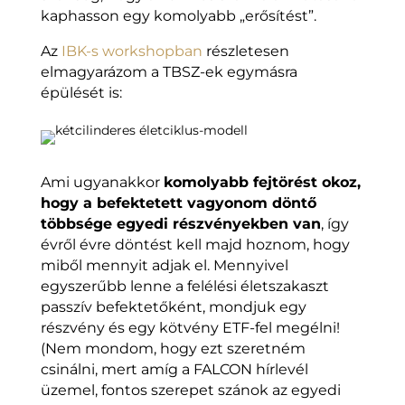
kaphasson egy komolyabb „erősítést”.
Az
IBK-s workshopban
részletesen
elmagyarázom a TBSZ-ek egymásra
épülését is:
Ami ugyanakkor
komolyabb fejtörést okoz,
hogy a befektetett vagyonom döntő
többsége egyedi részvényekben van
, így
évről évre döntést kell majd hoznom, hogy
miből mennyit adjak el. Mennyivel
egyszerűbb lenne a felélési életszakaszt
passzív befektetőként, mondjuk egy
részvény és egy kötvény ETF-fel megélni!
(Nem mondom, hogy ezt szeretném
csinálni, mert amíg a FALCON hírlevél
üzemel, fontos szerepet szánok az egyedi