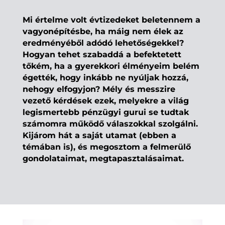
Mi értelme volt évtizedeket beletennem a
vagyonépítésbe, ha máig nem élek az
eredményéből adódó lehetőségekkel?
Hogyan tehet szabaddá a befektetett
tőkém, ha a gyerekkori élményeim belém
égették, hogy inkább ne nyúljak hozzá,
nehogy elfogyjon? Mély és messzire
vezető kérdések ezek, melyekre a világ
legismertebb pénzügyi gurui se tudtak
számomra működő válaszokkal szolgálni.
Kijárom hát a saját utamat (ebben a
témában is), és megosztom a felmerülő
gondolataimat, megtapasztalásaimat.