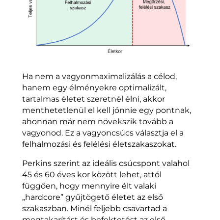
Ha nem a vagyonmaximalizálás a célod,
hanem egy élményekre optimalizált,
tartalmas életet szeretnél élni, akkor
menthetetlenül el kell jönnie egy pontnak,
ahonnan már nem növekszik tovább a
vagyonod. Ez a vagyoncsúcs választja el a
felhalmozási és felélési életszakaszokat.
Perkins szerint az ideális csúcspont valahol
45 és 60 éves kor között lehet, attól
függően, hogy mennyire élt valaki
„hardcore” gyűjtögető életet az első
szakaszban. Minél feljebb csavartad a
megtakarítást és befektetést az első