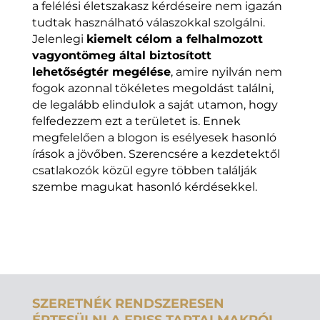
a felélési életszakasz kérdéseire nem igazán
tudtak használható válaszokkal szolgálni.
Jelenlegi
kiemelt célom a felhalmozott
vagyontömeg által biztosított
lehetőségtér megélése
, amire nyilván nem
fogok azonnal tökéletes megoldást találni,
de legalább elindulok a saját utamon, hogy
felfedezzem ezt a területet is. Ennek
megfelelően a blogon is esélyesek hasonló
írások a jövőben. Szerencsére a kezdetektől
csatlakozók közül egyre többen találják
szembe magukat hasonló kérdésekkel.
SZERETNÉK RENDSZERESEN