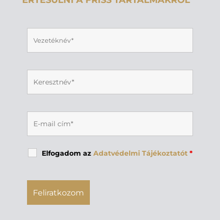
ÉRTESÜLNI A FRISS TARTALMAKRÓL
Elfogadom az
Adatvédelmi Tájékoztatót
*