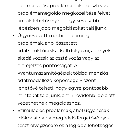
optimalizálási problémáinak holisztikus
problémamegoldó megközelítése felveti
annak lehetőségét, hogy kevesebb
lépésben jobb megoldásokat találjunk.
Úgynevezett machine learning
problémák, ahol összetett
adatstruktúrákkal kell dolgozni, amelyek
akadályozzák az osztályozás vagy az
előrejelzés pontosságát. A
kvantumszámítógépek többdimenziós
adatmodellező képessége viszont
lehetővé teheti, hogy egyre pontosabb
mintákat találjunk, amik rövidebb idő alatt
vezethetnek megoldáshoz.
Szimulációs problémák, ahol ugyancsak
időkorlát van a megfelelő forgatókönyv-
teszt elvégzésére és a legjobb lehetséges