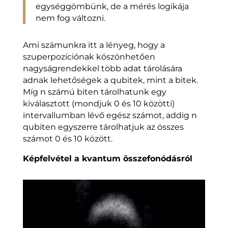
egységgömbünk, de a mérés logikája
nem fog változni.
Ami számunkra itt a lényeg, hogy a
szuperpozíciónak köszönhetően
nagyságrendekkel több adat tárolására
adnak lehetőségek a qubitek, mint a bitek.
Míg n számú biten tárolhatunk egy
kiválasztott (mondjuk 0 és 10 közötti)
intervallumban lévő egész számot, addig n
qubiten egyszerre tárolhatjuk az összes
számot 0 és 10 között.
Képfelvétel a kvantum összefonódásról