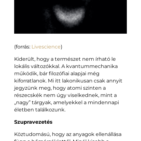
(forrás:
Livescience
)
Kiderült, hogy a természet nem írható le
lokális változókkal. A kvantummechanika
működik, bár filozófiai alapjai még
kiforratlanok. Mi itt lakonikusan csak annyit
jegyzünk meg, hogy atomi szinten a
részecskék nem úgy viselkednek, mint a
„nagy” tárgyak, amelyekkel a mindennapi
életben találkozunk.
Szupravezetés
Köztudomású, hogy az anyagok ellenállása