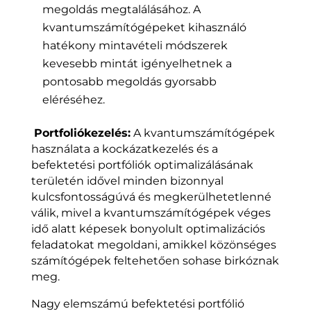
megoldás megtalálásához. A
kvantumszámítógépeket kihasználó
hatékony mintavételi módszerek
kevesebb mintát igényelhetnek a
pontosabb megoldás gyorsabb
eléréséhez.
Portfoliókezelés:
A kvantumszámítógépek
használata a kockázatkezelés és a
befektetési portfóliók optimalizálásának
területén idővel minden bizonnyal
kulcsfontosságúvá és megkerülhetetlenné
válik, mivel a kvantumszámítógépek véges
idő alatt képesek bonyolult optimalizációs
feladatokat megoldani, amikkel közönséges
számítógépek feltehetően sohase birkóznak
meg.
Nagy elemszámú befektetési portfólió