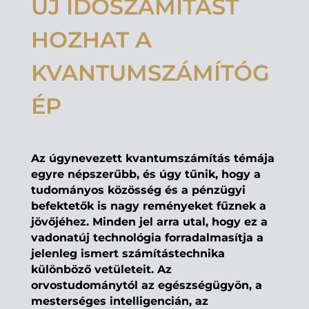
ÚJ IDŐSZÁMÍTÁST
HOZHAT A
KVANTUMSZÁMÍTÓG
ÉP
Az úgynevezett kvantumszámítás témája
egyre népszerűbb, és úgy tűnik, hogy a
tudományos közösség és a pénzügyi
befektetők is nagy reményeket fűznek a
jövőjéhez. Minden jel arra utal, hogy ez a
vadonatúj technológia forradalmasítja a
jelenleg ismert számítástechnika
különböző vetületeit. Az
orvostudománytól az egészségügyön, a
mesterséges intelligencián, az