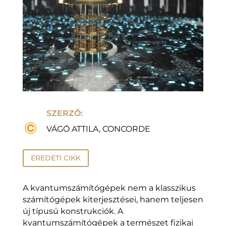
SZERZŐ:
VÁGÓ ATTILA, CONCORDE
EREDETI CIKK
A kvantumszámítógépek nem a klasszikus
számítógépek kiterjesztései, hanem teljesen
új típusú konstrukciók. A
kvantumszámítógépek a természet fizikai