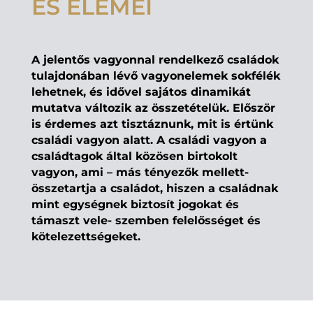
ÉS ELEMEI
A jelentős vagyonnal rendelkező családok
tulajdonában lévő vagyonelemek sokfélék
lehetnek, és idővel sajátos dinamikát
mutatva változik az összetételük. Először
is érdemes azt tisztáznunk, mit is értünk
családi vagyon
alatt. A családi vagyon a
családtagok által közösen birtokolt
vagyon, ami – más tényezők mellett-
összetartja a családot, hiszen a családnak
mint egységnek biztosít jogokat és
támaszt vele- szemben felelősséget és
kötelezettségeket.