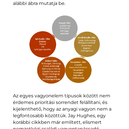
alábbi ábra mutatja be.
Az egyes vagyonelem típusok között nem
érdemes prioritási sorrendet felállítani, és
kijelenthető, hogy az anyagi vagyon nem a
legfontosabb közöttük. Jay Hughes, egy
korábbi cikkben már említett, elismert
nemzetközi családi vagyontanácsadó