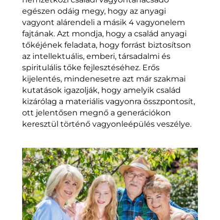
egészen odáig megy, hogy az anyagi
vagyont alárendeli a másik 4 vagyonelem
fajtának. Azt mondja, hogy a család anyagi
tőkéjének feladata, hogy forrást biztosítson
az intellektuális, emberi, társadalmi és
spiritulális tőke fejlesztéséhez. Erős
kijelentés, mindenesetre azt már szakmai
kutatások igazolják, hogy amelyik család
kizárólag a materiális vagyonra összpontosít,
ott jelentősen megnő a generációkon
keresztül történő vagyonleépülés veszélye.